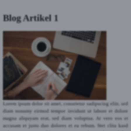
Blog Artikel 1
Lorem ipsum dolor sit amet, consetetur sadipscing elitr, sed
diam nonumy eirmod tempor invidunt ut labore et dolore
magna aliquyam erat, sed diam voluptua. At vero eos et
accusam et justo duo dolores et ea rebum. Stet clita kasd