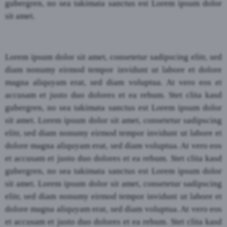
gubergren, no sea takimata sanctus est Lorem ipsum dolor
sit amet.
Lorem ipsum dolor sit amet, consetetur sadipscing elitr, sed
diam nonumy eirmod tempor invidunt ut labore et dolore
magna aliquyam erat, sed diam voluptua. At vero eos et
accusam et justo duo dolores et ea rebum. Stet clita kasd
gubergren, no sea takimata sanctus est Lorem ipsum dolor
sit amet. Lorem ipsum dolor sit amet, consetetur sadipscing
elitr, sed diam nonumy eirmod tempor invidunt ut labore et
dolore magna aliquyam erat, sed diam voluptua. At vero eos
et accusam et justo duo dolores et ea rebum. Stet clita kasd
gubergren, no sea takimata sanctus est Lorem ipsum dolor
sit amet. Lorem ipsum dolor sit amet, consetetur sadipscing
elitr, sed diam nonumy eirmod tempor invidunt ut labore et
dolore magna aliquyam erat, sed diam voluptua. At vero eos
et accusam et justo duo dolores et ea rebum. Stet clita kasd