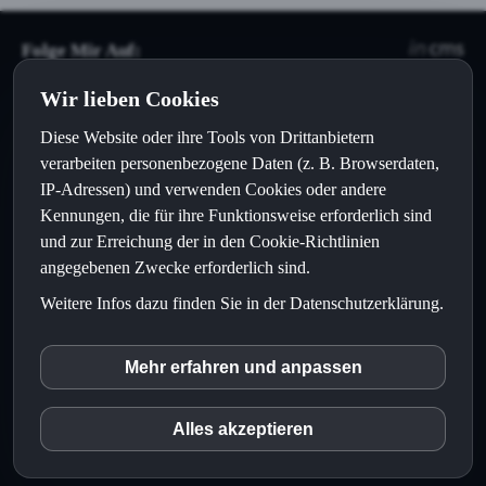
Folge Mir Auf:
Wir lieben Cookies
Diese Website oder ihre Tools von Drittanbietern
verarbeiten personenbezogene Daten (z. B. Browserdaten,
IP-Adressen) und verwenden Cookies oder andere
Navigation:
Kennungen, die für ihre Funktionsweise erforderlich sind
und zur Erreichung der in den Cookie-Richtlinien
angegebenen Zwecke erforderlich sind.
Kurse
Weitere Infos dazu finden Sie in der Datenschutzerklärung.
Blog
LOGIN
Mehr erfahren und anpassen
inCMS
© 2023 geoventures |
Alles akzeptieren
Matomo (Piwik)
Home
|
Impressum
|
Datenschutz