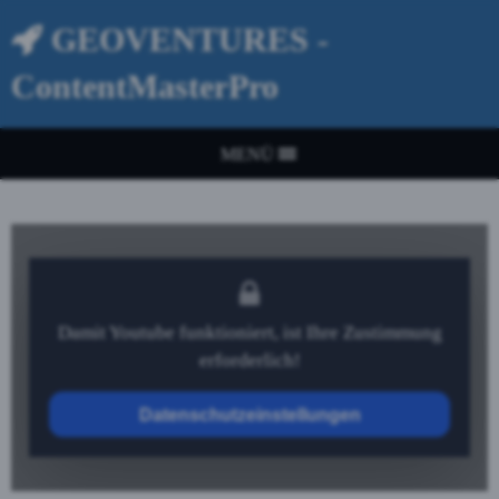
GEOVENTURES -
ContentMasterPro
MENÜ
Damit Youtube funktioniert, ist Ihre Zustimmung
erforderlich!
Datenschutzeinstellungen